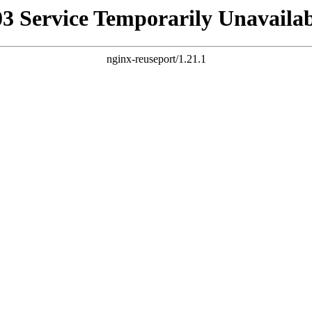
03 Service Temporarily Unavailab
nginx-reuseport/1.21.1